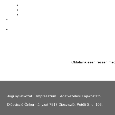
Oldalaink ezen részén még
Jogi nyilatkozat
Impresszum
Adatkezelési Tájékoztató
Diósviszló Önkormányzat 7817 Diósviszló, Petőfi S. u. 106.